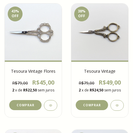
43
%
38
%
OFF
OFF
Tesoura Vintage Flores
Tesoura Vintage
R$45,00
R$49,00
R$79,00
R$79,00
2
x de
R$22,50
sem juros
2
x de
R$24,50
sem juros
COMPRAR
COMPRAR