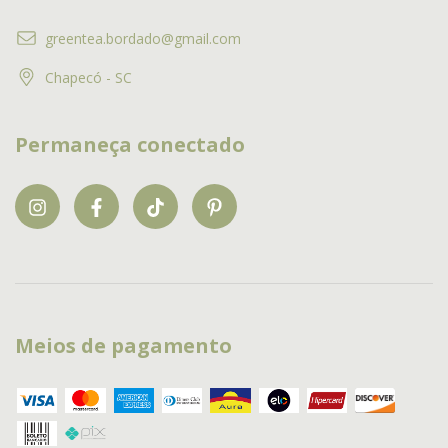
greentea.bordado@gmail.com
Chapecó - SC
Permaneça conectado
Meios de pagamento