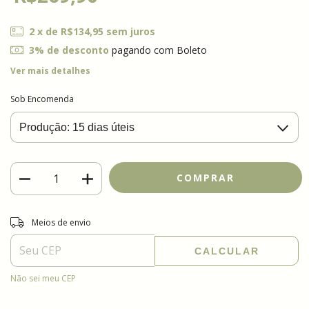
2
x de
R$134,95
sem juros
3% de desconto
pagando com Boleto
Ver mais detalhes
Sob Encomenda
Entregas para o CEP:
ALTERAR CEP
Meios de envio
CALCULAR
Não sei meu CEP